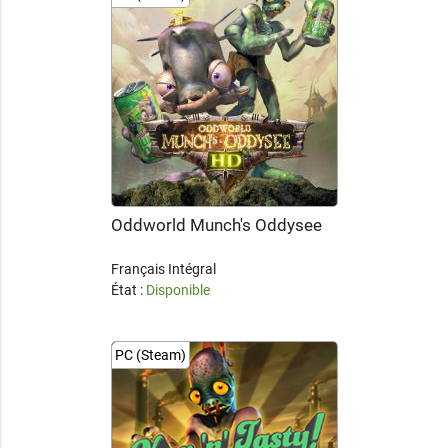
Oddworld Munch's Oddysee
Français Intégral
État :
Disponible
PC (Steam)